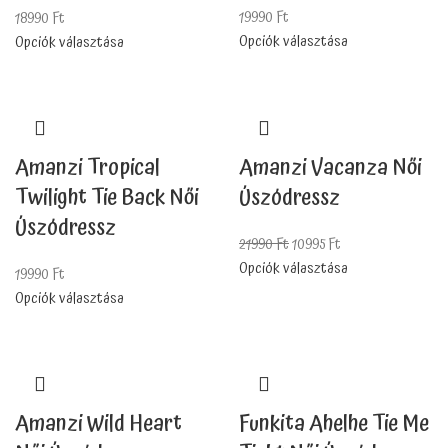
19990
Ft
18990
Ft
Opciók választása
Opciók választása
Amanzi Tropical
Amanzi Vacanza Női
Twilight Tie Back Női
Úszódressz
Úszódressz
21990
Ft
10995
Ft
Opciók választása
19990
Ft
Opciók választása
Funkita Ahelhe Tie Me
Amanzi Wild Heart