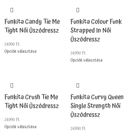
Funkita Candy Tie Me
Funkita Colour Funk
Tight Női Úszódressz
Strapped In Női
Úszódressz
24990
Ft
Opciók választása
24990
Ft
Opciók választása
Funkita Crush Tie Me
Funkita Curvy Queen
Tight Női Úszódressz
Single Strength Női
Úszódressz
24990
Ft
Opciók választása
24990
Ft