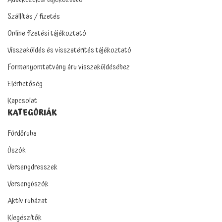
Szállítás / fizetés
Online fizetési tájékoztató
Visszaküldés és visszatérítés tájékoztató
Formanyomtatvány áru visszaküldéséhez
Elérhetőség
Kapcsolat
KATEGÓRIÁK
Fürdőruha
Úszók
Versenydresszek
Versenyúszók
Aktív ruházat
Kiegészítők