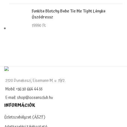
Funkita Blotchy Babe Tie Me Tight Lányka
Úszódressz
19990
Ft
2120 Dunakeszi, Eisemann M. u. 19/2.
Mobil: +36 30 664 4455
E-mail: shop@oceansclub.hu
INFORMÁCIÓK
Üzletszabályzat (ÁSZF)
Adatkezelési tájékoztató