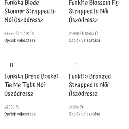
Funkita Blade
Funkita Blossom Fly
Stunner Strapped In
Strapped In Női
Női Úszódressz
Úszódressz
24990
Ft
12495
Ft
24990
Ft
12495
Ft
Opciók választása
Opciók választása
Funkita Bread Basket
Funkita Bronzed
Tie Me Tight Női
Strapped In Női
Úszódressz
Úszódressz
24990
Ft
24990
Ft
Opciók választása
Opciók választása