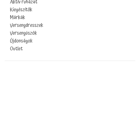
Aktív ruházat
Kiegészítők
Márkák
Versenydresszek
Versenyúszók
Újdonságok
Outlet