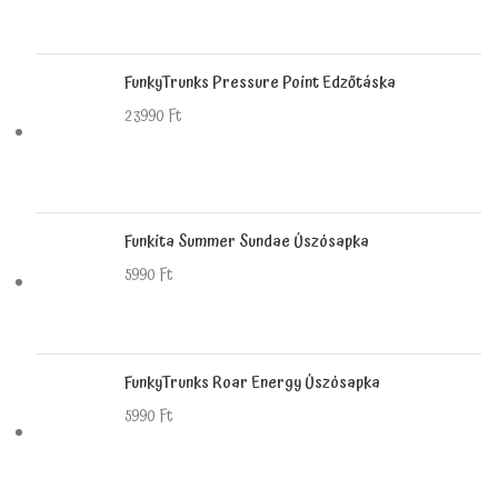
FunkyTrunks Pressure Point Edzőtáska
23990
Ft
Funkita Summer Sundae Úszósapka
5990
Ft
FunkyTrunks Roar Energy Úszósapka
5990
Ft