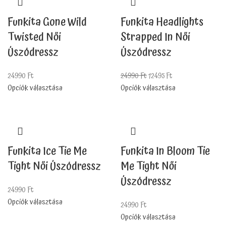
Funkita Gone Wild
Funkita Headlights
Twisted Női
Strapped In Női
Úszódressz
Úszódressz
24990
Ft
24990
Ft
12495
Ft
Opciók választása
Opciók választása
Funkita Ice Tie Me
Funkita In Bloom Tie
Tight Női Úszódressz
Me Tight Női
Úszódressz
24990
Ft
Opciók választása
24990
Ft
Opciók választása