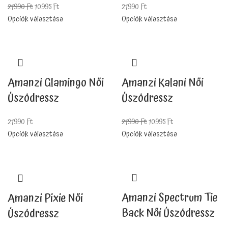
21990
Ft
10995
Ft
21990
Ft
Opciók választása
Opciók választása
Amanzi Glamingo Női
Amanzi Kalani Női
Úszódressz
Úszódressz
21990
Ft
21990
Ft
10995
Ft
Opciók választása
Opciók választása
Amanzi Spectrum Tie
Amanzi Pixie Női
Back Női Úszódressz
Úszódressz