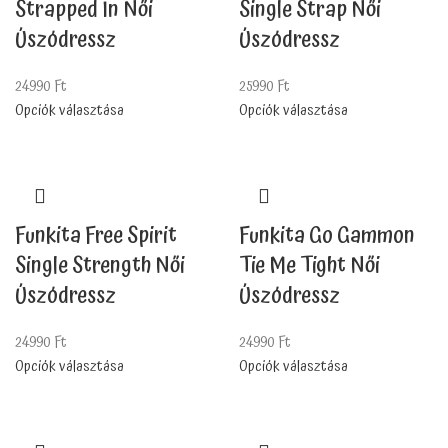
Strapped In Női
Single Strap Női
Úszódressz
Úszódressz
24990
Ft
25990
Ft
Opciók választása
Opciók választása
Funkita Free Spirit
Funkita Go Gammon
Single Strength Női
Tie Me Tight Női
Úszódressz
Úszódressz
24990
Ft
24990
Ft
Opciók választása
Opciók választása