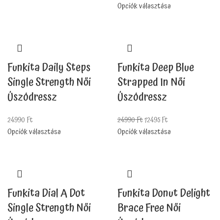
Opciók választása
Funkita Daily Steps
Funkita Deep Blue
Single Strength Női
Strapped In Női
Úszódressz
Úszódressz
24990
Ft
24990
Ft
12495
Ft
Opciók választása
Opciók választása
Funkita Dial A Dot
Funkita Donut Delight
Single Strength Női
Brace Free Női