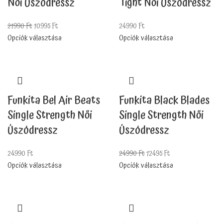
Tight Női Úszódressz
Női Úszódressz
24990
Ft
21990
Ft
10995
Ft
Opciók választása
Opciók választása
Funkita Bel Air Beats
Funkita Black Blades
Single Strength Női
Single Strength Női
Úszódressz
Úszódressz
24990
Ft
24990
Ft
12495
Ft
Opciók választása
Opciók választása