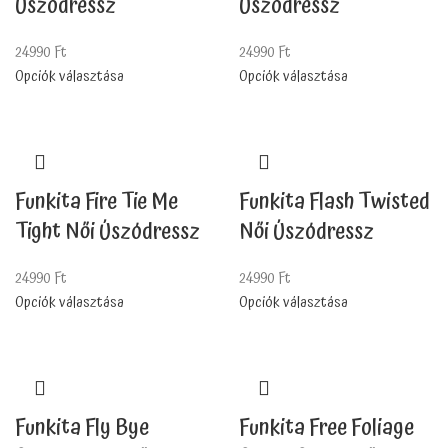
Úszódressz
Úszódressz
24990
Ft
24990
Ft
Opciók választása
Opciók választása
Funkita Fire Tie Me
Funkita Flash Twisted
Tight Női Úszódressz
Női Úszódressz
24990
Ft
24990
Ft
Opciók választása
Opciók választása
Funkita Fly Bye
Funkita Free Foliage