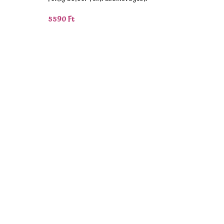
5590
Ft
Kosárba Teszem