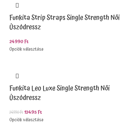
Funkita Strip Straps Single Strength Női
Úszódressz
24990
Ft
Opciók választása
Funkita Leo Luxe Single Strength Női
Úszódressz
12495
Ft
24990
Ft
Opciók választása