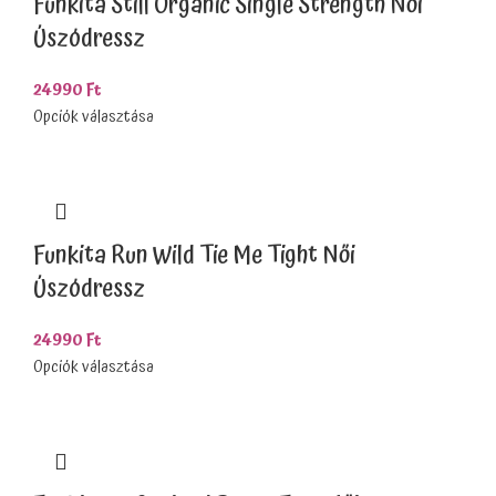
Funkita Still Organic Single Strength Női
Úszódressz
24990
Ft
Opciók választása
Funkita Run Wild Tie Me Tight Női
Úszódressz
24990
Ft
Opciók választása