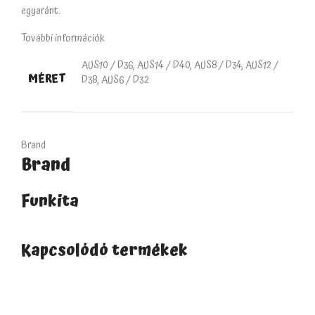
egyaránt.
További információk
AUS10 / D36, AUS14 / D40, AUS8 / D34, AUS12 /
MÉRET
D38, AUS6 / D32
Brand
Brand
Funkita
Kapcsolódó termékek