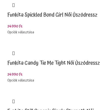
Funkita Spickled Bond Girl Női Úszódressz
24990
Ft
Opciók választása
Funkita Candy Tie Me Tight Női Úszódressz
24990
Ft
Opciók választása