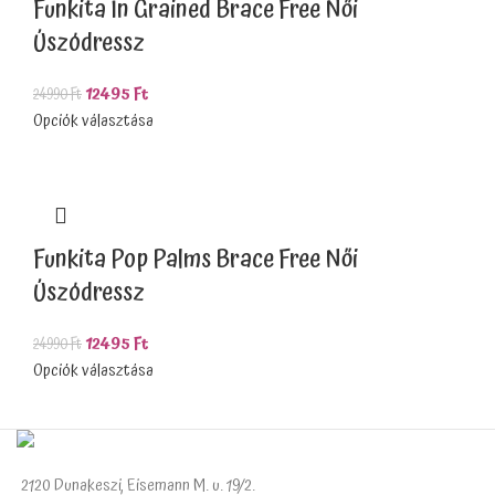
Funkita In Grained Brace Free Női
Úszódressz
12495
Ft
24990
Ft
Opciók választása
Funkita Pop Palms Brace Free Női
Úszódressz
12495
Ft
24990
Ft
Opciók választása
2120 Dunakeszi, Eisemann M. u. 19/2.