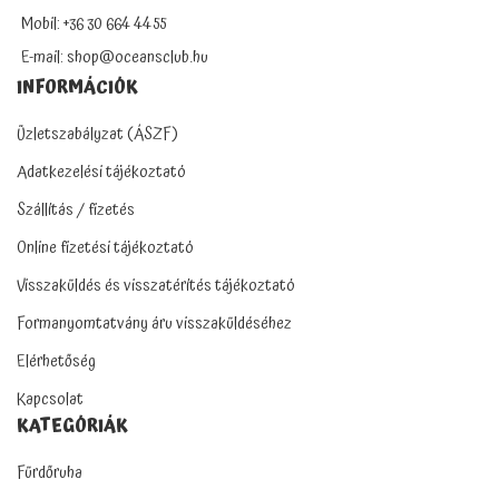
Mobil: +36 30 664 4455
E-mail: shop@oceansclub.hu
INFORMÁCIÓK
Üzletszabályzat (ÁSZF)
Adatkezelési tájékoztató
Szállítás / fizetés
Online fizetési tájékoztató
Visszaküldés és visszatérítés tájékoztató
Formanyomtatvány áru visszaküldéséhez
Elérhetőség
Kapcsolat
KATEGÓRIÁK
Fürdőruha