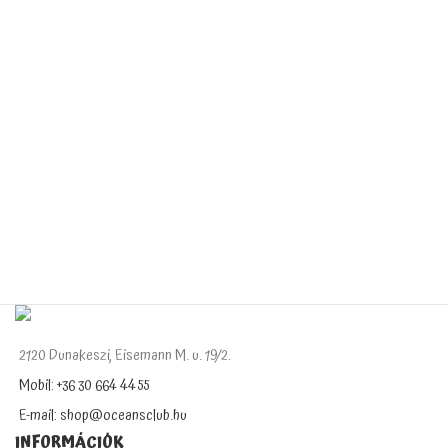
2120 Dunakeszi, Eisemann M. u. 19/2.
Mobil: +36 30 664 4455
E-mail: shop@oceansclub.hu
INFORMÁCIÓK