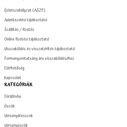
Üzletszabályzat (ÁSZF)
Adatkezelési tájékoztató
Szállítás / fizetés
Online fizetési tájékoztató
Visszaküldés és visszatérítés tájékoztató
Formanyomtatvány áru visszaküldéséhez
Elérhetőség
Kapcsolat
KATEGÓRIÁK
Fürdőruha
Úszók
Versenydresszek
Versenyúszók