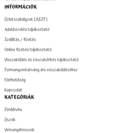
INFORMÁCIÓK
Üzletszabályzat (ÁSZF)
Adatkezelési tájékoztató
Szállítás / fizetés
Online fizetési tájékoztató
Visszaküldés és visszatérítés tájékoztató
Formanyomtatvány áru visszaküldéséhez
Elérhetőség
Kapcsolat
KATEGÓRIÁK
Fürdőruha
Úszók
Versenydresszek