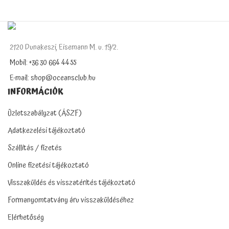
2120 Dunakeszi, Eisemann M. u. 19/2.
Mobil: +36 30 664 4455
E-mail: shop@oceansclub.hu
INFORMÁCIÓK
Üzletszabályzat (ÁSZF)
Adatkezelési tájékoztató
Szállítás / fizetés
Online fizetési tájékoztató
Visszaküldés és visszatérítés tájékoztató
Formanyomtatvány áru visszaküldéséhez
Elérhetőség