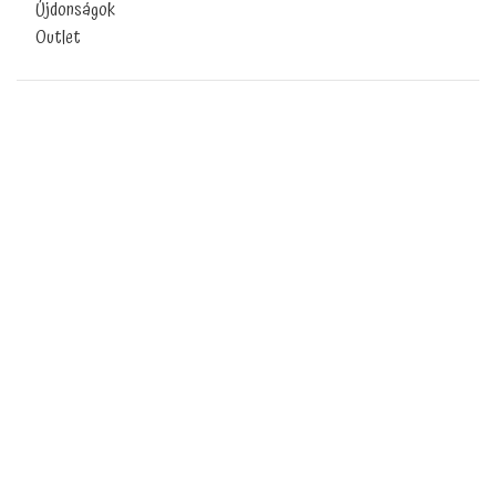
Újdonságok
Outlet