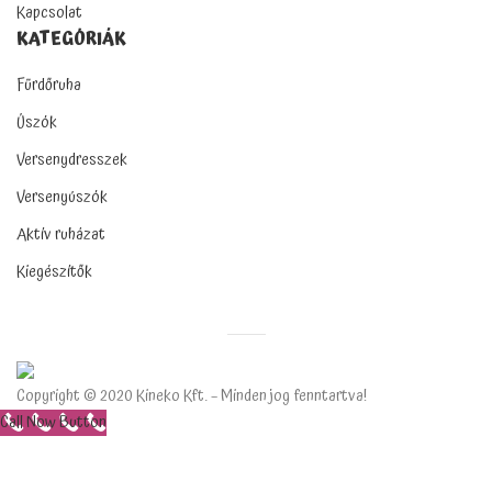
Kapcsolat
KATEGÓRIÁK
Fürdőruha
Úszók
Versenydresszek
Versenyúszók
Aktív ruházat
Kiegészítők
Copyright © 2020 Kineko Kft. – Minden jog fenntartva!
Call Now Button