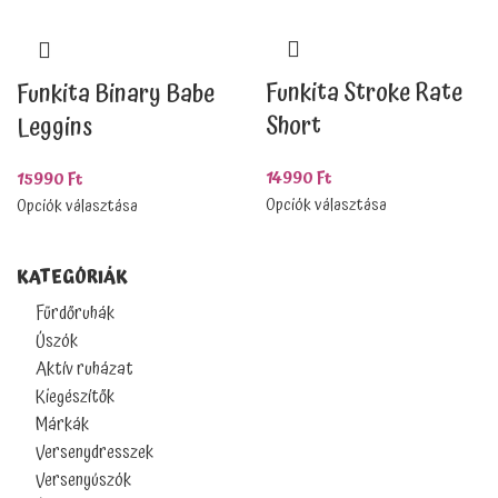
Funkita Stroke Rate
Funkita Binary Babe
Short
Leggins
14990
Ft
15990
Ft
Opciók választása
Opciók választása
KATEGÓRIÁK
Fürdőruhák
Úszók
Aktív ruházat
Kiegészítők
Márkák
Versenydresszek
Versenyúszók