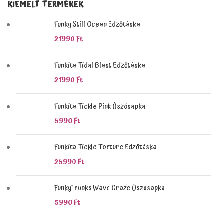
KIEMELT TERMÉKEK
Funky Still Ocean Edzőtáska
21990
Ft
Funkita Tidal Blast Edzőtáska
21990
Ft
Funkita Tickle Pink Úszósapka
5990
Ft
Funkita Tickle Torture Edzőtáska
25990
Ft
FunkyTrunks Wave Craze Úszósapka
5990
Ft