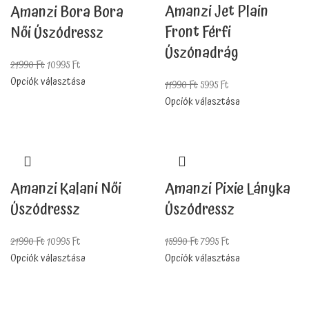
Amanzi Jet Plain
Amanzi Bora Bora
Front Férfi
Női Úszódressz
Úszónadrág
21990
Ft
10995
Ft
Opciók választása
11990
Ft
5995
Ft
Opciók választása
Amanzi Kalani Női
Amanzi Pixie Lányka
Úszódressz
Úszódressz
21990
Ft
10995
Ft
15990
Ft
7995
Ft
Opciók választása
Opciók választása