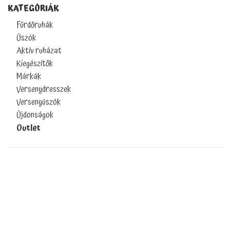
KATEGÓRIÁK
Fürdőruhák
Úszók
Aktív ruházat
Kiegészítők
Márkák
Versenydresszek
Versenyúszók
Újdonságok
Outlet