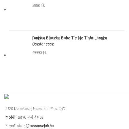
5990
Ft
Funkita Blotchy Babe Tie Me Tight Lányka
Úszódressz
19990
Ft
2120 Dunakeszi, Eisemann M. u. 19/2.
Mobil: +36 30 664 4455
E-mail: shop@oceansclub.hu