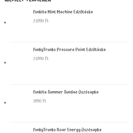
Funkita Mint Machine Edzőtáska
23990
Ft
FunkyTrunks Pressure Point Edzőtáska
23990
Ft
Funkita Summer Sundae Úszósapka
5990
Ft
FunkyTrunks Roar Energy Úszósapka