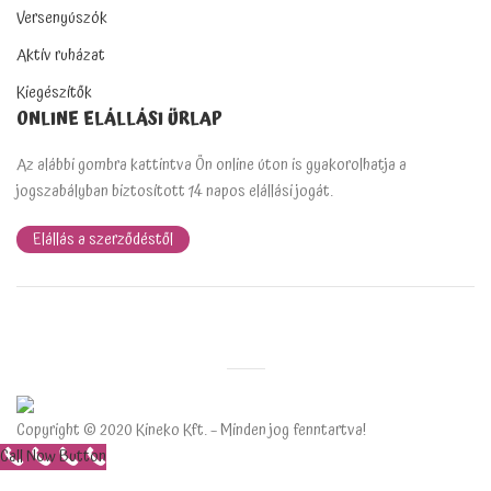
Versenyúszók
Aktív ruházat
Kiegészítők
ONLINE ELÁLLÁSI ŰRLAP
Az alábbi gombra kattintva Ön online úton is gyakorolhatja a
jogszabályban biztosított 14 napos elállási jogát.
Elállás a szerződéstől
Copyright © 2020 Kineko Kft. – Minden jog fenntartva!
Call Now Button