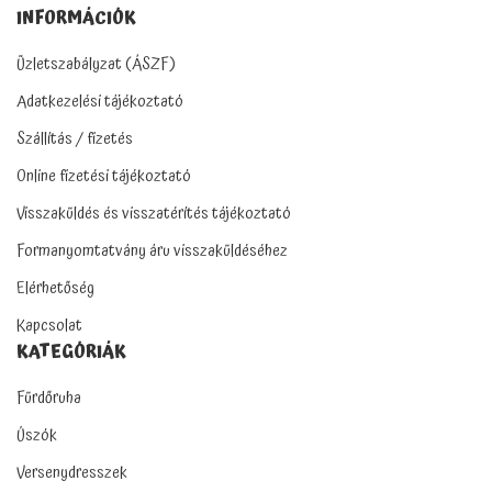
INFORMÁCIÓK
Üzletszabályzat (ÁSZF)
Adatkezelési tájékoztató
Szállítás / fizetés
Online fizetési tájékoztató
Visszaküldés és visszatérítés tájékoztató
Formanyomtatvány áru visszaküldéséhez
Elérhetőség
Kapcsolat
KATEGÓRIÁK
Fürdőruha
Úszók
Versenydresszek