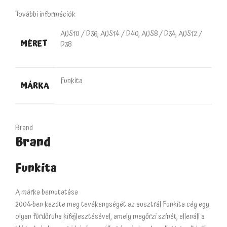
További információk
AUS10 / D36, AUS14 / D40, AUS8 / D34, AUS12 /
MÉRET
D38
Funkita
MÁRKA
Brand
Brand
Funkita
A márka bemutatása
2004-ben kezdte meg tevékenységét az ausztrál Funkita cég egy
olyan fürdőruha kifejlesztésével, amely megőrzi színét, ellenáll a