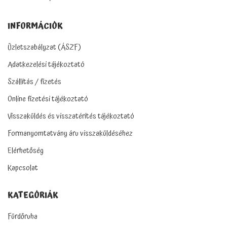
INFORMÁCIÓK
Üzletszabályzat (ÁSZF)
Adatkezelési tájékoztató
Szállítás / fizetés
Online fizetési tájékoztató
Visszaküldés és visszatérítés tájékoztató
Formanyomtatvány áru visszaküldéséhez
Elérhetőség
Kapcsolat
KATEGÓRIÁK
Fürdőruha