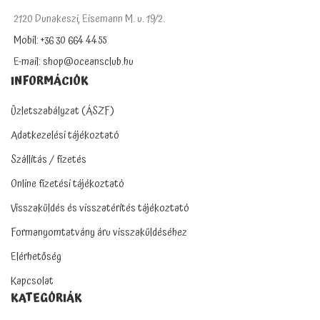
2120 Dunakeszi, Eisemann M. u. 19/2.
Mobil: +36 30 664 4455
E-mail: shop@oceansclub.hu
INFORMÁCIÓK
Üzletszabályzat (ÁSZF)
Adatkezelési tájékoztató
Szállítás / fizetés
Online fizetési tájékoztató
Visszaküldés és visszatérítés tájékoztató
Formanyomtatvány áru visszaküldéséhez
Elérhetőség
Kapcsolat
KATEGÓRIÁK