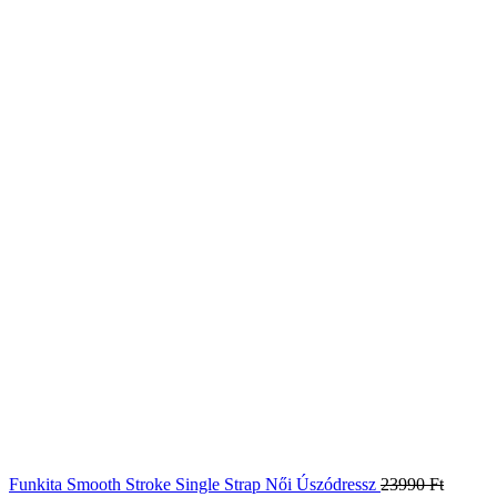
Funkita Smooth Stroke Single Strap Női Úszódressz
23990
Ft