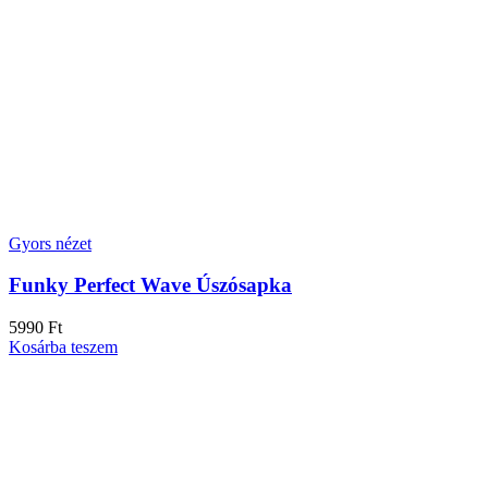
Gyors nézet
Funky Perfect Wave Úszósapka
5990
Ft
Kosárba teszem