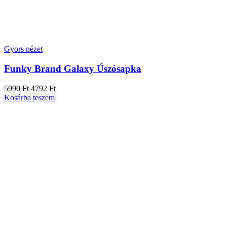
Gyors nézet
Funky Brand Galaxy Úszósapka
5990
Ft
4792
Ft
Kosárba teszem