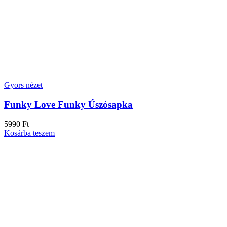
Gyors nézet
Funky Love Funky Úszósapka
5990
Ft
Kosárba teszem