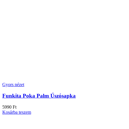
Gyors nézet
Funkita Poka Palm Úszósapka
5990
Ft
Kosárba teszem