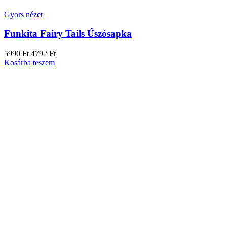
Gyors nézet
Funkita Fairy Tails Úszósapka
5990
Ft
4792
Ft
Kosárba teszem