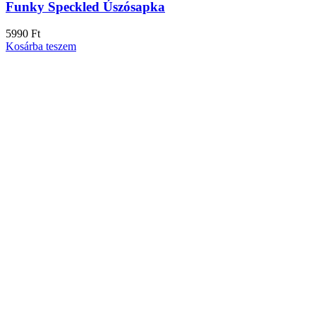
Funky Speckled Úszósapka
5990
Ft
Kosárba teszem