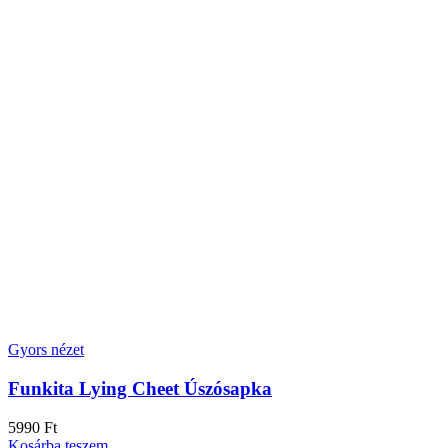
Gyors nézet
Funkita Lying Cheet Úszósapka
5990
Ft
Kosárba teszem