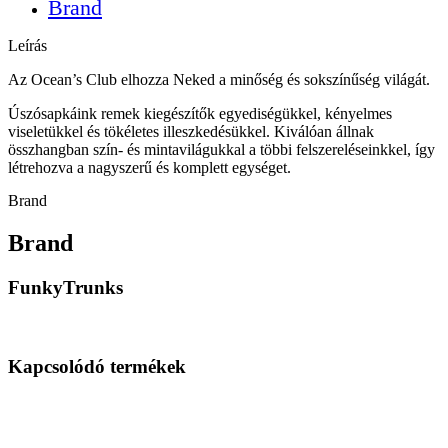
Brand
Leírás
Az Ocean’s Club elhozza Neked a minőség és sokszínűség világát.
Úszósapkáink remek kiegészítők egyediségükkel, kényelmes
viseletükkel és tökéletes illeszkedésükkel. Kiválóan állnak
összhangban szín- és mintavilágukkal a többi felszereléseinkkel, így
létrehozva a nagyszerű és komplett egységet.
Brand
Brand
FunkyTrunks
Kapcsolódó termékek