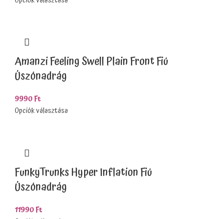
Opciók választása
Amanzi Feeling Swell Plain Front Fiú
Úszónadrág
9990
Ft
Opciók választása
FunkyTrunks Hyper Inflation Fiú
Úszónadrág
11990
Ft