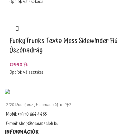
Opciók választása
FunkyTrunks Texta Mess Sidewinder Fiú
Úszónadrág
12990
Ft
Opciók választása
2120 Dunakeszi, Eisemann M. u. 19/2.
Mobil: +36 30 664 4455
E-mail: shop@oceansclub.hu
INFORMÁCIÓK