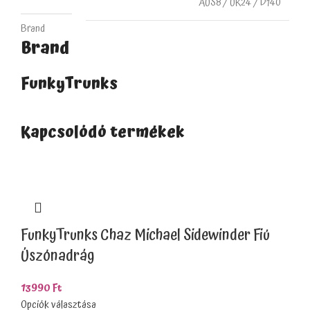
AUS8 / UK24 / D140
Brand
Brand
FunkyTrunks
Kapcsolódó termékek
FunkyTrunks Chaz Michael Sidewinder Fiú
Úszónadrág
13990
Ft
Opciók választása