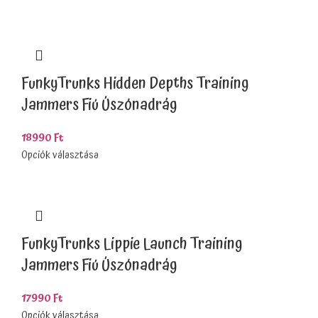
FunkyTrunks Hidden Depths Training
Jammers Fiú Úszónadrág
18990
Ft
Opciók választása
FunkyTrunks Lippie Launch Training
Jammers Fiú Úszónadrág
17990
Ft
Opciók választása