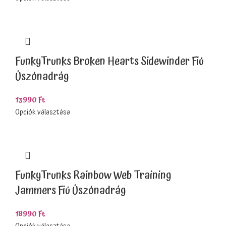
FunkyTrunks Broken Hearts Sidewinder Fiú
Úszónadrág
13990
Ft
Opciók választása
FunkyTrunks Rainbow Web Training
Jammers Fiú Úszónadrág
18990
Ft