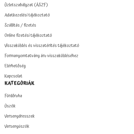
Üzletszabályzat (ÁSZF)
Adatkezelési tájékoztató
Szállítás / fizetés
Online fizetési tájékoztató
Visszaküldés és visszatérítés tájékoztató
Formanyomtatvány áru visszaküldéséhez
Elérhetőség
Kapcsolat
KATEGÓRIÁK
Fürdőruha
Úszók
Versenydresszek
Versenyúszók