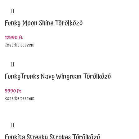
Funky Moon Shine Törölköző
12990
Ft
Kosárba teszem
FunkyTrunks Navy Wingman Törölköző
9990
Ft
Kosárba teszem
Funkita Streaky Strokes Törölköző