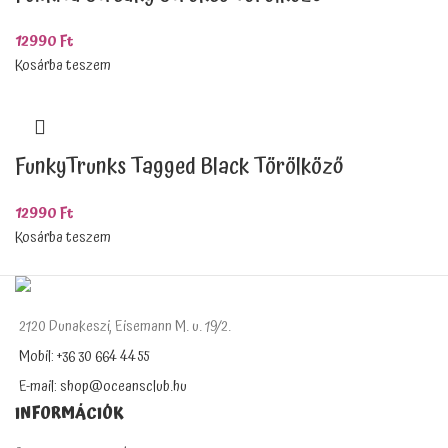
12990
Ft
Kosárba teszem
FunkyTrunks Tagged Black Törölköző
12990
Ft
Kosárba teszem
2120 Dunakeszi, Eisemann M. u. 19/2.
Mobil: +36 30 664 4455
E-mail: shop@oceansclub.hu
INFORMÁCIÓK