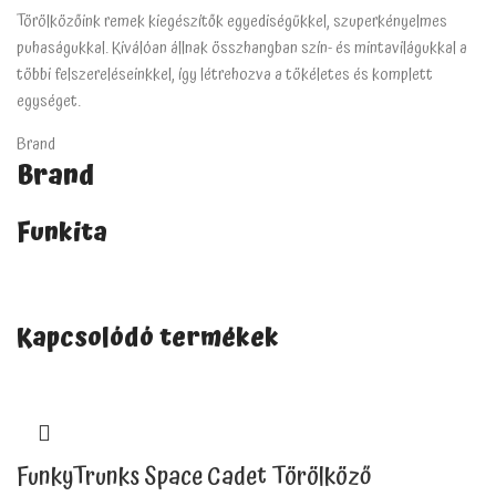
Törölközőink remek kiegészítők egyediségükkel, szuperkényelmes
puhaságukkal. Kiválóan állnak összhangban szín- és mintavilágukkal a
többi felszereléseinkkel, így létrehozva a tökéletes és komplett
egységet.
Brand
Brand
Funkita
Kapcsolódó termékek
FunkyTrunks Space Cadet Törölköző