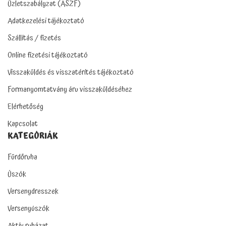
Üzletszabályzat (ÁSZF)
Adatkezelési tájékoztató
Szállítás / fizetés
Online fizetési tájékoztató
Visszaküldés és visszatérítés tájékoztató
Formanyomtatvány áru visszaküldéséhez
Elérhetőség
Kapcsolat
KATEGÓRIÁK
Fürdőruha
Úszók
Versenydresszek
Versenyúszók
Aktív ruházat