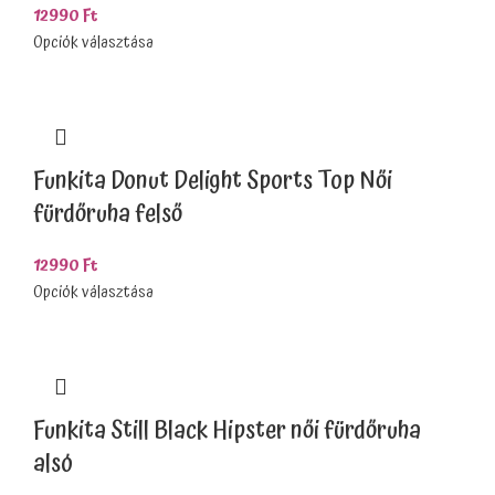
12990
Ft
Opciók választása
Funkita Donut Delight Sports Top Női
fürdőruha felső
12990
Ft
Opciók választása
Funkita Still Black Hipster női fürdőruha
alsó