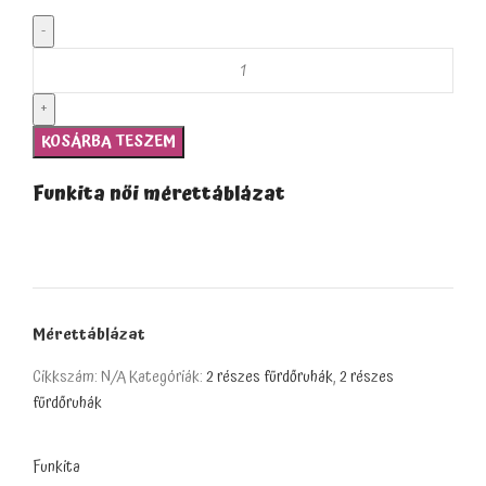
KOSÁRBA TESZEM
Funkita női mérettáblázat
Mérettáblázat
Cikkszám:
N/A
Kategóriák:
2 részes fürdőruhák
,
2 részes
fürdőruhák
Funkita