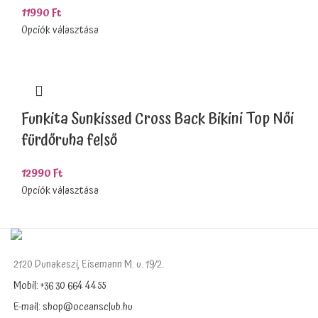
11990
Ft
Opciók választása
Funkita Sunkissed Cross Back Bikini Top Női
fürdőruha felső
12990
Ft
Opciók választása
2120 Dunakeszi, Eisemann M. u. 19/2.
Mobil: +36 30 664 4455
E-mail: shop@oceansclub.hu