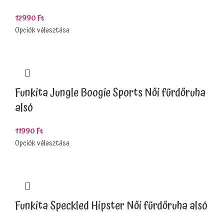
12990
Ft
Opciók választása
Funkita Jungle Boogie Sports Női fürdőruha
alsó
11990
Ft
Opciók választása
Funkita Speckled Hipster Női fürdőruha alsó