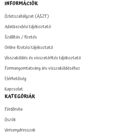
INFORMÁCIÓK
Üzletszabályzat (ÁSZF)
Adatkezelési tájékoztató
Szállítás / fizetés
Online fizetési tájékoztató
Visszaküldés és visszatérítés tájékoztató
Formanyomtatvány áru visszaküldéséhez
Elérhetőség
Kapcsolat
KATEGÓRIÁK
Fürdőruha
Úszók
Versenydresszek