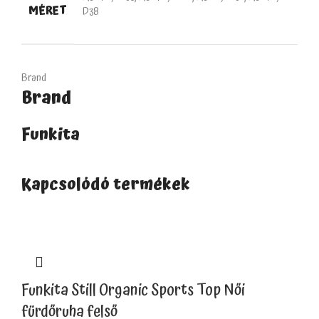
MÉRET
D38
Brand
Brand
Funkita
Kapcsolódó termékek
Funkita Still Organic Sports Top Női
fürdőruha felső